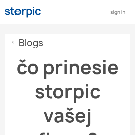
sign in
Blogs
čo prinesie
storpic
vašej