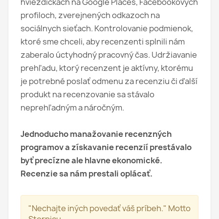
hviezdičkách na Google Places, Facebookových
profiloch, zverejnených odkazoch na
sociálnych sieťach. Kontrolovanie podmienok,
ktoré sme chceli, aby recenzenti splnili nám
zaberalo úctyhodný pracovný čas. Udržiavanie
prehľadu, ktorý recenzent je aktívny, ktorému
je potrebné poslať odmenu za recenziu či ďalší
produkt na recenzovanie sa stávalo
neprehľadným a náročným.
Jednoducho manažovanie recenzných
programov a získavanie recenzií prestávalo
byť precízne ale hlavne ekonomické.
Recenzie sa nám prestali oplácať.
"Nechajte iných povedať váš príbeh." Motto