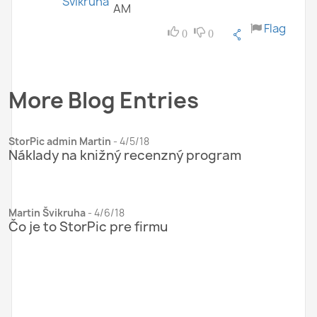
Švikruha
AM
Flag
0
0
More Blog Entries
StorPic admin Martin
-
4/5/18
Náklady na knižný recenzný program
Martin Švikruha
-
4/6/18
Čo je to StorPic pre firmu