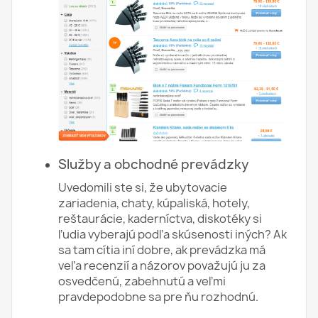
Služby a obchodné prevádzky
Uvedomili ste si, že ubytovacie
zariadenia, chaty, kúpaliská, hotely,
reštaurácie, kaderníctva, diskotéky si
ľudia vyberajú podľa skúsenosti iných? Ak
sa tam cítia iní dobre, ak prevádzka má
veľa recenzií a názorov považujú ju za
osvedčenú, zabehnutú a veľmi
pravdepodobne sa pre ňu rozhodnú.