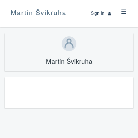
Martin Švikruha
Sign In
Martin Švikruha