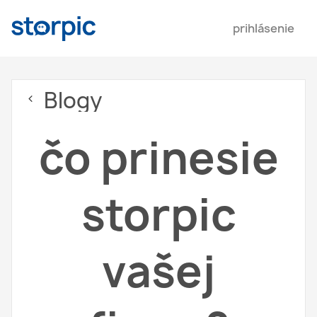
prihlásenie
Blogy
čo prinesie
storpic
vašej