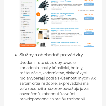
Služby a obchodné prevádzky
Uvedomili ste si, že ubytovacie
zariadenia, chaty, kúpaliská, hotely,
reštaurácie, kaderníctva, diskotéky si
ľudia vyberajú podľa skúsenosti iných? Ak
sa tam cítia iní dobre, ak prevádzka má
veľa recenzií a názorov považujú ju za
osvedčenú, zabehnutú a veľmi
pravdepodobne sa pre ňu rozhodnú.