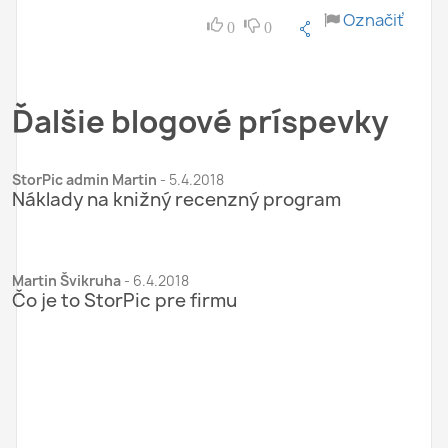
Označiť
0
0
Ďalšie blogové príspevky
StorPic admin Martin
-
5.4.2018
Náklady na knižný recenzný program
Martin Švikruha
-
6.4.2018
Čo je to StorPic pre firmu