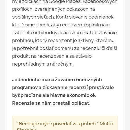
hviezdičkách na Google Places, Facebookových
profiloch, zverejnených odkazoch na
sociálnych sieťach. Kontrolovanie podmienok,
ktoré sme chceli, aby recenzenti splnili nám
zaberalo úctyhodný pracovný čas. Udržiavanie
prehľadu, ktorý recenzent je aktívny, ktorému
je potrebné poslať odmenu za recenziu či ďalší
produkt na recenzovanie sa stávalo
neprehľadným a náročným.
Jednoducho manažovanie recenzných
programov a získavanie recenzií prestávalo
byť precízne ale hlavne ekonomické.
Recenzie sa nám prestali oplácať.
"Nechajte iných povedať váš príbeh." Motto