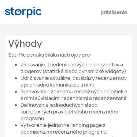
prihlásenie
Výhody
StorPic ponúka škálu nástrojov pre:
Získavanie, triedenie nových recenzentov a
blogerov (statické alebo dynamické widgety)
Udržiavanie aktuálnej databázy recenzentov
a prehľadnú komunikáciu s nimi
Spravovanie zoznamu recenzných položiek a
s nimi súvisiacimi recenziami a recenzentami
Definovanie jednoduchých alebo
komplexných pravidiel vášho recenzného
programu
Vytvorenie jednotnej landing page s
podmienkami recenzného programu