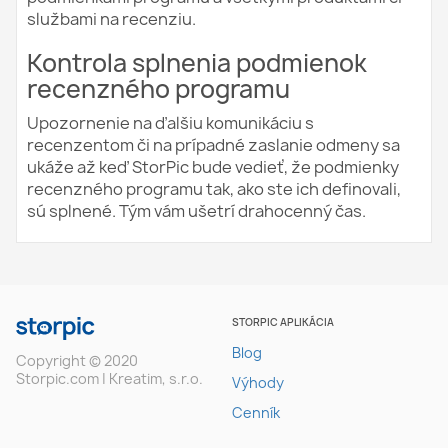
službami na recenziu.
Kontrola splnenia podmienok
recenzného programu
Upozornenie na ďalšiu komunikáciu s
recenzentom či na prípadné zaslanie odmeny sa
ukáže až keď StorPic bude vedieť, že podmienky
recenzného programu tak, ako ste ich definovali,
sú splnené. Tým vám ušetrí drahocenný čas.
STORPIC APLIKÁCIA
Blog
Copyright © 2020
Storpic.com | Kreatim, s.r.o.
Výhody
Cenník