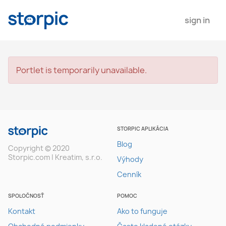
sign in
Portlet is temporarily unavailable.
STORPIC APLIKÁCIA
Blog
Copyright © 2020
Storpic.com | Kreatim, s.r.o.
Výhody
Cenník
SPOLOČNOSŤ
POMOC
Kontakt
Ako to funguje