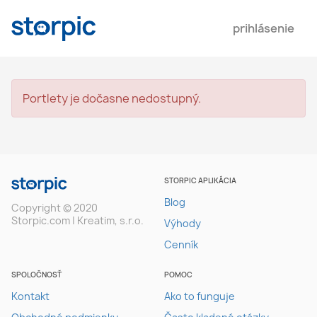
prihlásenie
Portlety je dočasne nedostupný.
STORPIC APLIKÁCIA
Blog
Copyright © 2020
Storpic.com | Kreatim, s.r.o.
Výhody
Cenník
SPOLOČNOSŤ
POMOC
Kontakt
Ako to funguje